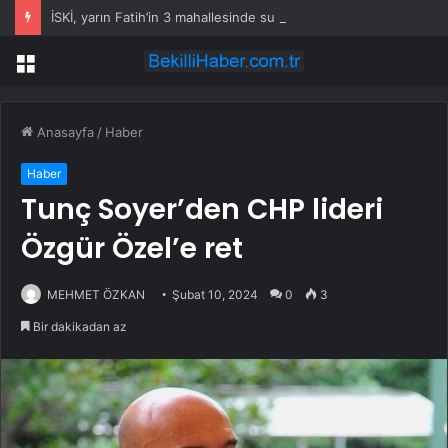
İSKİ, yarın Fatih’in 3 mahallesinde su kesintisi uygulayacak
Menü
Anasayfa
/
Haber
Haber
Tunç Soyer’den CHP lideri
Özgür Özel’e ret
MEHMET ÖZKAN
Şubat 10, 2024
0
3
Bir dakikadan az