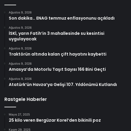
Ağustos 9, 2026
Son dakika… ENAG temmuz enflasyonunu açıkladı
Ağustos 9, 2026
İSKİ, yarın Fatih’in 3 mahallesinde su kesintisi
uygulayacak
Ağustos 9, 2026
Traktörün altında kalan çift hayatını kaybetti
Ağustos 9, 2026
Amasya’da Motorlu Taşıt Sayısı 166 Bini Geçti
Ağustos 9, 2026
Atatürk’ün Havza’ya Gelişi 107. Yıldönümü Kutlandı
Rastgele Haberler
Mayıs 27, 2025
25 kilo veren Bergüzar Korel’den bikinili poz
Kasım 29, 2025