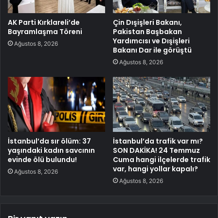
AK Parti Kırklareli’de
Çin Dışişleri Bakanı,
Bayramlaşma Töreni
Pakistan Başbakan
Yardımcısı ve Dışişleri
Ağustos 8, 2026
Bakanı Dar ile görüştü
Ağustos 8, 2026
İstanbul’da sır ölüm: 37
İstanbul’da trafik var mı?
yaşındaki kadın savcının
SON DAKİKA! 24 Temmuz
evinde ölü bulundu!
Cuma hangi ilçelerde trafik
var, hangi yollar kapalı?
Ağustos 8, 2026
Ağustos 8, 2026