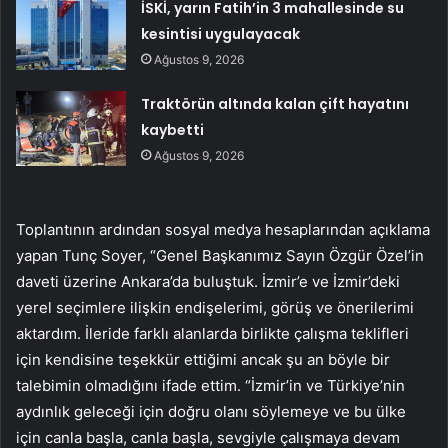
İSKİ, yarın Fatih’in 3 mahallesinde su
kesintisi uygulayacak
Ağustos 9, 2026
Traktörün altında kalan çift hayatını
kaybetti
Ağustos 9, 2026
Toplantının ardından sosyal medya hesaplarından açıklama
yapan Tunç Soyer, “Genel Başkanımız Sayın Özgür Özel’in
daveti üzerine Ankara’da buluştuk. İzmir’e ve İzmir’deki
yerel seçimlere ilişkin endişelerimi, görüş ve önerilerimi
aktardım. İleride farklı alanlarda birlikte çalışma teklifleri
için kendisine teşekkür ettiğimi ancak şu an böyle bir
talebimin olmadığını ifade ettim. “İzmir’in ve Türkiye’nin
aydınlık geleceği için doğru olanı söylemeye ve bu ülke
için canla başla, canla başla, sevgiyle çalışmaya devam