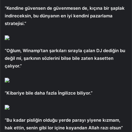
“Kendine güvensen de güvenmesen de, kıçına bir şaplak
indireceksin, bu dünyanın en iyi kendini pazarlama
stratejisi.”
“Oğlum, Winamp’tan şarkıları sırayla çalan DJ dediğin bu
değil mi, şarkının sözlerini bilse bile zaten kasetten
çalıyor.”
“Kibariye bile daha fazla İngilizce biliyor.”
“Bu kadar pisliğin olduğu yerde parayı yiyene kızmam,
hak ettin, senin gibi lor içine koyandan Allah razı olsun”