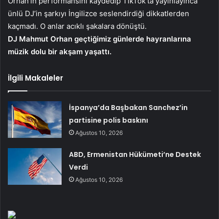
Orhan’ın performansını kaydedip TikTok’ta yayınlayınca
ünlü DJ’in şarkıyı İngilizce seslendirdiği dikkatlerden
kaçmadı. O anlar acıklı şakalara dönüştü.
DJ Mahmut Orhan geçtiğimiz günlerde hayranlarına
müzik dolu bir akşam yaşattı.
İlgili Makaleler
İspanya’da Başbakan Sanchez’in
partisine polis baskını
Ağustos 10, 2026
ABD, Ermenistan Hükümeti’ne Destek
Verdi
Ağustos 10, 2026