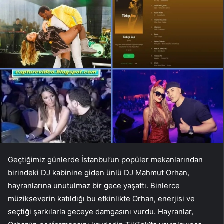
Geçtiğimiz günlerde İstanbul’un popüler mekanlarından
birindeki DJ kabinine giden ünlü DJ Mahmut Orhan,
hayranlarına unutulmaz bir gece yaşattı. Binlerce
müzikseverin katıldığı bu etkinlikte Orhan, enerjisi ve
seçtiği şarkılarla geceye damgasını vurdu. Hayranlar,