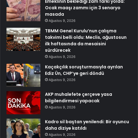
Emeklinin beklediği zam farkı yolda:
Ocak maaşı zammı için 3 senaryo
masada
Ağustos 9, 2026
TBMM Genel Kurulu’nun çalışma
takvimi belli oldu: Meclis, ağustosun
ilk haftasında da mesaisini
sürdürecek
Ağustos 9, 2026
Kaçakçılık soruşturmasıyla ayrılan
Ediz Ün, CHP’ye geri döndü
Ağustos 9, 2026
AKP muhalefete çerçeve yasa
bilgilendirmesi yapacak
Ağustos 9, 2026
Kadro sil baştan yenilendi: Bir oyuncu
daha diziye katıldı
Ağustos 9, 2026