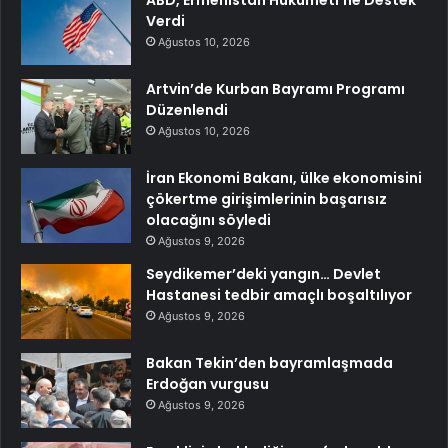
ABD, Ermenistan Hükümeti’ne Destek
Verdi
Ağustos 10, 2026
Artvin’de Kurban Bayramı Programı
Düzenlendi
Ağustos 10, 2026
İran Ekonomi Bakanı, ülke ekonomisini
çökertme girişimlerinin başarısız
olacağını söyledi
Ağustos 9, 2026
Seydikemer’deki yangın… Devlet
Hastanesi tedbir amaçlı boşaltılıyor
Ağustos 9, 2026
Bakan Tekin’den bayramlaşmada
Erdoğan vurgusu
Ağustos 9, 2026