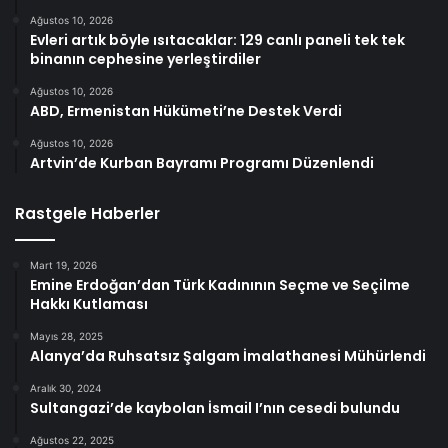
Ağustos 10, 2026
Evleri artık böyle ısıtacaklar: 129 canlı paneli tek tek
binanın cephesine yerleştirdiler
Ağustos 10, 2026
ABD, Ermenistan Hükümeti’ne Destek Verdi
Ağustos 10, 2026
Artvin’de Kurban Bayramı Programı Düzenlendi
Rastgele Haberler
Mart 19, 2026
Emine Erdoğan’dan Türk Kadınının Seçme ve Seçilme
Hakkı Kutlaması
Mayıs 28, 2025
Alanya’da Ruhsatsız Şalgam İmalathanesi Mühürlendi
Aralık 30, 2024
Sultangazi’de kaybolan İsmail I’nın cesedi bulundu
Ağustos 22, 2025