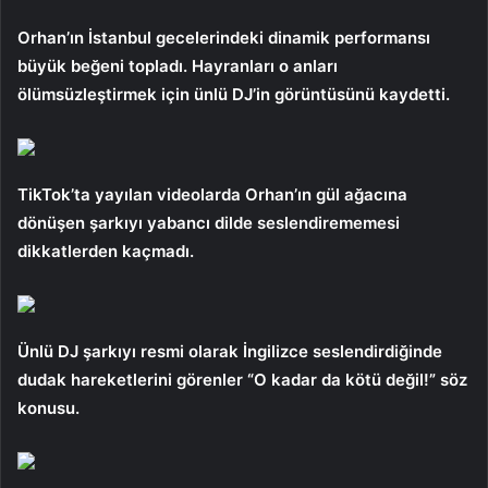
Orhan’ın İstanbul gecelerindeki dinamik performansı
büyük beğeni topladı. Hayranları o anları
ölümsüzleştirmek için ünlü DJ’in görüntüsünü kaydetti.
TikTok’ta yayılan videolarda Orhan’ın gül ağacına
dönüşen şarkıyı yabancı dilde seslendirememesi
dikkatlerden kaçmadı.
Ünlü DJ şarkıyı resmi olarak İngilizce seslendirdiğinde
dudak hareketlerini görenler “O kadar da kötü değil!” söz
konusu.