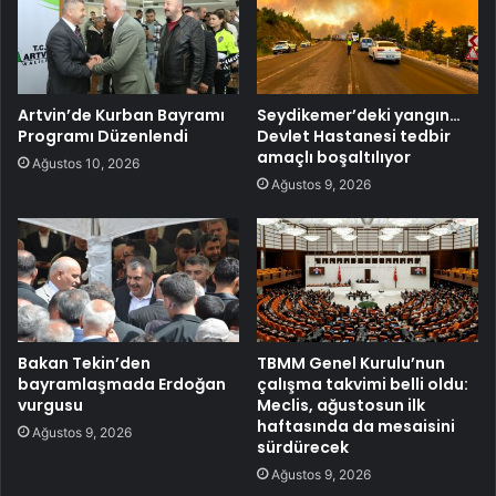
Artvin’de Kurban Bayramı
Seydikemer’deki yangın…
Programı Düzenlendi
Devlet Hastanesi tedbir
amaçlı boşaltılıyor
Ağustos 10, 2026
Ağustos 9, 2026
Bakan Tekin’den
TBMM Genel Kurulu’nun
bayramlaşmada Erdoğan
çalışma takvimi belli oldu:
vurgusu
Meclis, ağustosun ilk
haftasında da mesaisini
Ağustos 9, 2026
sürdürecek
Ağustos 9, 2026