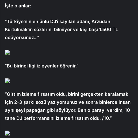
İşte o anlar:
“Türkiye’nin en ünlü DJ’i sayılan adam, Arzudan
Kurtulmak’ın sözlerini bilmiyor ve kişi başı 1.500 TL
ödüyorsunuz…”
“Bu birinci ligi izleyenler öğrenir.”
“Gittim izleme fırsatım oldu, birini gerçekten karalamak
için 2-3 şarkı sözü yazıyorsunuz ve sonra binlerce insan
aynı şeyi papağan gibi söylüyor. Ben o parayı verdim, 10
tane DJ performansını izleme fırsatım oldu. /10.”