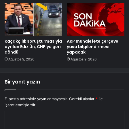
Kaçakçılık soruşturmasıyla
AKP muhalefete çerçeve
ayrılan Ediz Ün, CHP’ye geri
yasa bilgilendirmesi
döndü
yapacak
Ağustos 9, 2026
Ağustos 9, 2026
Bir yanıt yazın
E-posta adresiniz yayınlanmayacak.
Gerekli alanlar
*
ile
işaretlenmişlerdir
Y
o