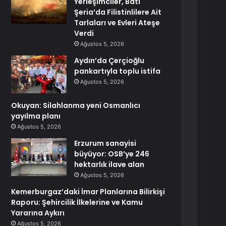
Yerleşimciler, Batı
Şeria’da Filistinlilere Ait
Tarlaları ve Evleri Ateşe
Verdi
Ağustos 5, 2026
Aydın’da Çerçioğlu
pankartıyla toplu istifa
Ağustos 5, 2026
Okuyan: Silahlanma yeni Osmanlıcı
yayılma planı
Ağustos 5, 2026
Erzurum sanayisi
büyüyor: OSB’ye 246
hektarlık ilave alan
Ağustos 5, 2026
Kemerburgaz’daki İmar Planlarına Bilirkişi
Raporu: Şehircilik İlkelerine ve Kamu
Yararına Aykırı
Ağustos 5, 2026