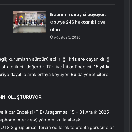
ı
Erzurum sanayisi büyüyor:
OSB’ye 246 hektarlık ilave
alan
Ağustos 5, 2026
ğil; kurumların sürdürülebilirliği, krizlere dayanıklılığı
tratejik bir değerdir. Türkiye İtibar Endeksi, 15 yıldır
riye dayalı olarak ortaya koyuyor. Bu da yöneticilere
ASINI OLUŞTURUYOR
 İtibar Endeksi (TİE) Araştırması 15 – 31 Aralık 2025
ephone Interview) yöntemi kullanılarak
 NUTS 2 gruplaması tercih edilerek telefonla görüşmeler