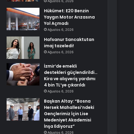
Ağustos 6, 2026
Hükümet: E20 Benzin
Yaygın Motor Arızasına
Yol Açmadı
Ağustos 6, 2026
Hafsanur Sancaktutan
imaj tazeledi!
Ağustos 6, 2026
İzmir’de emekli
destekleri güçlendirildi…
Kira ve alışveriş yardımı
4 bin TL’ye çıkarıldı
Ağustos 6, 2026
Başkan Altay: “Bosna
Hersek Mahallesi’ndeki
Gençlerimiz İçin Lise
Medeniyet Akademisi
İnşa Ediyoruz”
Ağustos 6, 2026