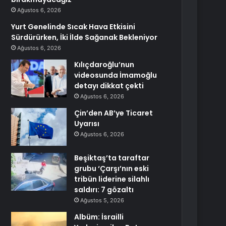
Ağustos 6, 2026
Yurt Genelinde Sıcak Hava Etkisini
Sürdürürken, İki İlde Sağanak Bekleniyor
Ağustos 6, 2026
Kılıçdaroğlu’nun
videosunda İmamoğlu
detayı dikkat çekti
Ağustos 6, 2026
Çin’den AB’ye Ticaret
Uyarısı
Ağustos 6, 2026
Beşiktaş’ta taraftar
grubu ‘Çarşı’nın eski
tribün liderine silahlı
saldırı: 7 gözaltı
Ağustos 5, 2026
Albüm: İsrailli