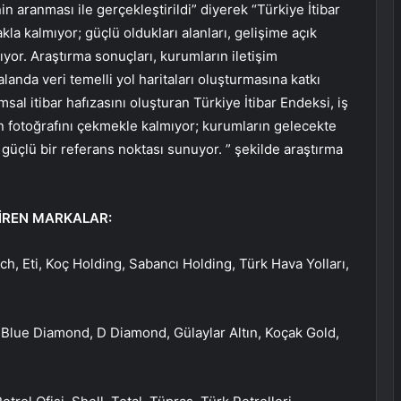
n aranması ile gerçekleştirildi” diyerek “Türkiye İtibar
la kalmıyor; güçlü oldukları alanları, gelişime açık
ılıyor. Araştırma sonuçları, kurumların iletişim
landa veri temelli yol haritaları oluşturmasına katkı
umsal itibar hafızasını oluşturan Türkiye İtibar Endeksi, iş
ün fotoğrafını çekmekle kalmıyor; kurumların gelecekte
r güçlü bir referans noktası sunuyor. ” şekilde araştırma
İREN MARKALAR:
ch, Eti, Koç Holding, Sabancı Holding, Türk Hava Yolları,
y, Blue Diamond, D Diamond, Gülaylar Altın, Koçak Gold,