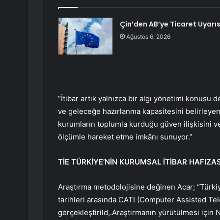
Çin’den AB’ye Ticaret Uyarıs
Ağustos 6, 2026
“İtibar artık yalnızca bir algı yönetimi konusu de
ve geleceğe hazırlanma kapasitesini belirleyen s
kurumların toplumla kurduğu güven ilişkisini ve
ölçümle hareket etme imkânı sunuyor.”
TİE TÜRKİYE’NİN KURUMSAL İTİBAR HAFIZ
Araştırma metodolojisine değinen Acar; “Türkiye
tarihleri arasında CATI (Computer Assisted Tel
gerçekleştirild,.Araştırmanın yürütülmesi için