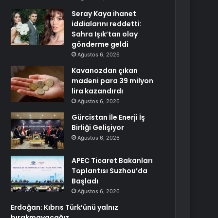
Seray Kaya ihanet
iddialarını reddetti:
Sahra Işık’tan olay
gönderme geldi
Ağustos 6, 2026
Kavanozdan çıkan
madeni para 39 milyon
lira kazandırdı
Ağustos 6, 2026
Gürcistan İle Enerji İş
Birliği Gelişiyor
Ağustos 6, 2026
APEC Ticaret Bakanları
Toplantısı Suzhou’da
Başladı
Ağustos 6, 2026
Erdoğan: Kıbrıs Türk’ünü yalnız
bırakmayacağız