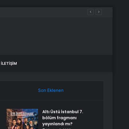
İLETIŞIM
Son Eklenen
Altı Üstü İstanbul 7.
bölüm fragmanı
yayınlandı mı?