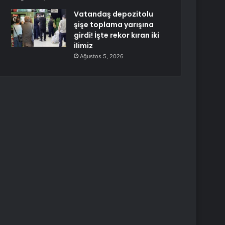
Vatandaş depozitolu
şişe toplama yarışına
girdi! İşte rekor kıran iki
ilimiz
Ağustos 5, 2026