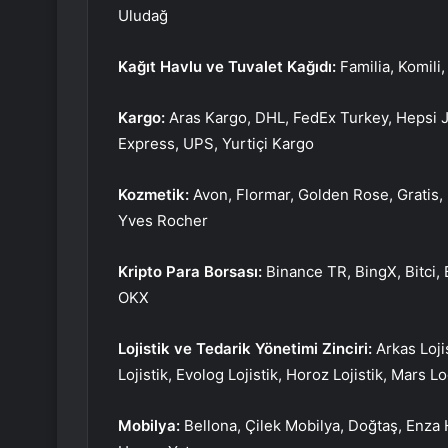
Uludağ
Kağıt Havlu ve Tuvalet Kağıdı:
Familia, Komili,
Kargo:
Aras Kargo, DHL, FedEx Turkey, Hepsi J
Express, UPS, Yurtiçi Kargo
Kozmetik:
Avon, Flormar, Golden Rose, Gratis,
Yves Rocher
Kripto Para Borsası:
Binance TR, BingX, Bitci, 
OKX
Lojistik ve Tedarik Yönetimi Zinciri:
Arkas Loji
Lojistik, Evolog Lojistik, Horoz Lojistik, Mars Lo
Mobilya:
Bellona, Çilek Mobilya, Doğtaş, Enza 