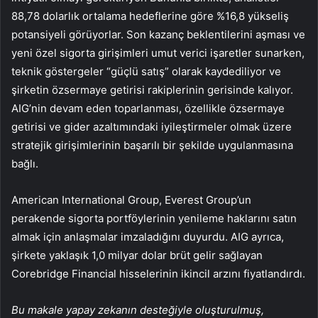
88,78 dolarlık ortalama hedeflerine göre %16,8 yükseliş
potansiyeli görüyorlar. Son kazanç beklentilerini aşması ve
yeni özel sigorta girişimleri umut verici işaretler sunarken,
teknik göstergeler “güçlü satış” olarak kaydediliyor ve
şirketin özsermaye getirisi rakiplerinin gerisinde kalıyor.
AIG’nin devam eden toparlanması, özellikle özsermaye
getirisi ve gider azaltımındaki iyileştirmeler olmak üzere
stratejik girişimlerinin başarılı bir şekilde uygulanmasına
bağlı.
American International Group, Everest Group’un
perakende sigorta portföylerinin yenileme haklarını satın
almak için anlaşmalar imzaladığını duyurdu. AIG ayrıca,
şirkete yaklaşık 1,0 milyar dolar brüt gelir sağlayan
Corebridge Financial hisselerinin ikincil arzını fiyatlandırdı.
Bu makale yapay zekanın desteğiyle oluşturulmuş,