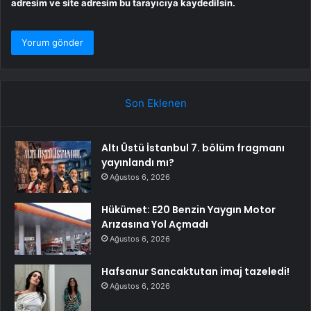
adresim ve site adresim bu tarayıcıya kaydedilsin.
Son Eklenen
Altı Üstü İstanbul 7. bölüm fragmanı
yayınlandı mı?
Ağustos 6, 2026
Hükümet: E20 Benzin Yaygın Motor
Arızasına Yol Açmadı
Ağustos 6, 2026
Hafsanur Sancaktutan imaj tazeledi!
Ağustos 6, 2026