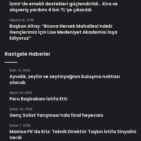
İzmir’de emekli destekleri güçlendirildi… Kira ve
alışveriş yardımı 4 bin TL’ye çıkarıldı
Ağustos 6, 2026
Başkan Altay: “Bosna Hersek Mahallesi’ndeki
Gençlerimiz İçin Lise Medeniyet Akademisi İnşa
Ediyoruz”
Rastgele Haberler
Ekim 14, 2025
Ayvalık, zeytin ve zeytinyağının buluşma noktası
olacak
Mayıs 14, 2025
Peru Başbakanı İstifa Etti
Şubat 23, 2025
Genç Solist Yarışması’nda final heyecanı
Şubat 7, 2026
Manisa FK’da Kriz: Teknik Direktör Taşkın İstifa Sinyalini
Verdi