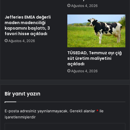
Ağustos 4, 2026
Jefferies EMEA değerli
maden madenciliği
kapsamını başlattı, 3
favori hisse açıkladı
Ağustos 4, 2026
TÜSEDAD, Temmuz ayı çiğ
süt üretim maliyetini
açıkladı
Ağustos 4, 2026
Bir yanıt yazın
E-posta adresiniz yayınlanmayacak.
Gerekli alanlar
*
ile
işaretlenmişlerdir
Y