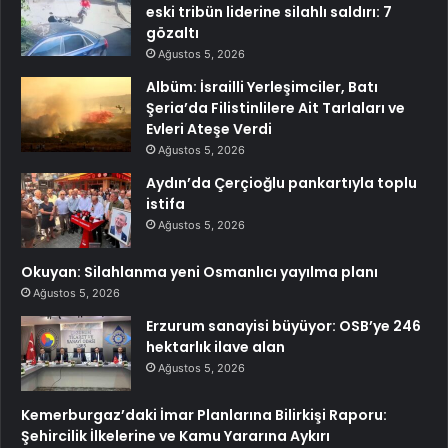
eski tribün liderine silahlı saldırı: 7
gözaltı
Ağustos 5, 2026
Albüm: İsrailli Yerleşimciler, Batı
Şeria’da Filistinlilere Ait Tarlaları ve
Evleri Ateşe Verdi
Ağustos 5, 2026
Aydın’da Çerçioğlu pankartıyla toplu
istifa
Ağustos 5, 2026
Okuyan: Silahlanma yeni Osmanlıcı yayılma planı
Ağustos 5, 2026
Erzurum sanayisi büyüyor: OSB’ye 246
hektarlık ilave alan
Ağustos 5, 2026
Kemerburgaz’daki İmar Planlarına Bilirkişi Raporu:
Şehircilik İlkelerine ve Kamu Yararına Aykırı