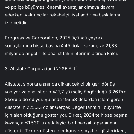
ve poliçe büyümesi önemli avantajlar olmaya devam
ederken, yatırımcılar rekabetçi fiyatlandırma baskılarını
izlemelidir.
Progressive Corporation, 2025 üçüncü çeyrek
sonuçlarında hisse başına 4,45 dolar kazanç ve 21,38
milyar dolar gelir ile analist tahminlerinin altında kaldı.
3.
Allstate Corporation (NYSE:ALL)
Allstate
, sigorta alanında dikkat çekici bir geri dönüş
yapıyor ve analistlerin %17,7 yükseliş öngördüğü 3,26 Pro
Skoru elde ediyor. Şu anda 195,53 dolardan işlem gören
Allstate’in 225,33 dolar Gerçek Değer tahmini, büyüme
için alan olduğunu gösteriyor. Şirket, 2024’te hisse başına
kazançta %1.530’luk etkileyici bir finansal toparlanma
gösterdi. Teknik göstergeler karışık sinyaller gösterirken,