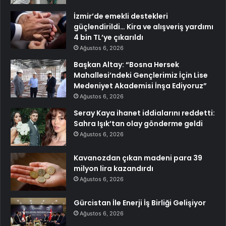
İzmir’de emekli destekleri
güçlendirildi… Kira ve alışveriş yardımı
4 bin TL’ye çıkarıldı
Ağustos 6, 2026
Başkan Altay: “Bosna Hersek
Mahallesi’ndeki Gençlerimiz İçin Lise
Medeniyet Akademisi İnşa Ediyoruz”
Ağustos 6, 2026
Seray Kaya ihanet iddialarını reddetti:
Sahra Işık’tan olay gönderme geldi
Ağustos 6, 2026
Kavanozdan çıkan madeni para 39
milyon lira kazandırdı
Ağustos 6, 2026
Gürcistan İle Enerji İş Birliği Gelişiyor
Ağustos 6, 2026