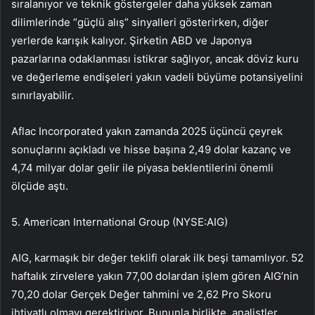
sıralanıyor ve teknik göstergeler daha yüksek zaman
dilimlerinde “güçlü alış” sinyalleri gösterirken, diğer
yerlerde karışık kalıyor. Şirketin ABD ve Japonya
pazarlarına odaklanması istikrar sağlıyor, ancak döviz kuru
ve değerleme endişeleri yakın vadeli büyüme potansiyelini
sınırlayabilir.
Aflac Incorporated yakın zamanda 2025 üçüncü çeyrek
sonuçlarını açıkladı ve hisse başına 2,49 dolar kazanç ve
4,74 milyar dolar gelir ile piyasa beklentilerini önemli
ölçüde aştı.
5.
American International Group (NYSE:AIG)
AIG
, karmaşık bir değer teklifi olarak ilk beşi tamamlıyor. 52
haftalık zirvelere yakın 77,00 dolardan işlem gören AIG’nin
70,20 dolar Gerçek Değer tahmini ve 2,62 Pro Skoru
ihtiyatlı olmayı gerektiriyor. Bununla birlikte, analistler