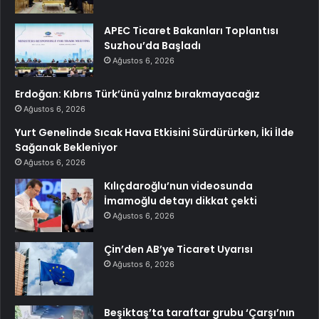
APEC Ticaret Bakanları Toplantısı
Suzhou’da Başladı
Ağustos 6, 2026
Erdoğan: Kıbrıs Türk’ünü yalnız bırakmayacağız
Ağustos 6, 2026
Yurt Genelinde Sıcak Hava Etkisini Sürdürürken, İki İlde
Sağanak Bekleniyor
Ağustos 6, 2026
Kılıçdaroğlu’nun videosunda
İmamoğlu detayı dikkat çekti
Ağustos 6, 2026
Çin’den AB’ye Ticaret Uyarısı
Ağustos 6, 2026
Beşiktaş’ta taraftar grubu ‘Çarşı’nın