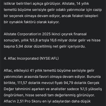
istikrar belirtileri açıkça görülüyor. Allstate, 14 yıllık
temettü büyüme serisiyle gelir odaklı yatırımcılar için cazip
bir seçenek olmaya devam ediyor, ancak felaket talepleri
bir oynaklık faktörü olarak kalıyor.
Allstate Corporation’ın 2025 ikinci çeyrek finansal
sonuçları, yıllık %5,8 artışla 16,6 milyar dolar gelir ve hisse
başına 5,94 dolar düzeltilmiş net gelir içeriyordu.
4.
Aflac Incorporated (NYSE:AFL)
Aflac
, etkileyici 41 yıllık temettü büyüme serisiyle gelir
yatırımcıları arasında favori olmaya devam ediyor. Bununla
birlikte, 111,57 dolarlık mevcut fiyatı 94,79 dolarlık Gerçek
Değer tahminini aşarken ve analistler sadece %1,5 yükseliş
öngörürken, hisse senedi tam değerlenmiş görünüyor.
Aflac’ın 2,51 Pro Skoru en iyi adaylardan daha düşük