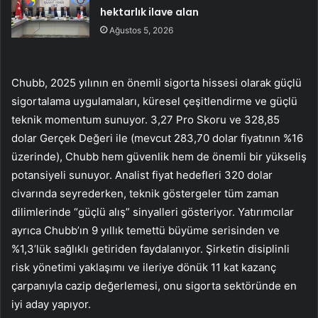
hektarlık ilave alan
Ağustos 5, 2026
Chubb
, 2025 yılının en önemli sigorta hissesi olarak güçlü
sigortalama uygulamaları, küresel çeşitlendirme ve güçlü
teknik momentum sunuyor. 3,27 Pro Skoru ve 328,85
dolar Gerçek Değeri ile (mevcut 283,70 dolar fiyatının %16
üzerinde), Chubb hem güvenlik hem de önemli bir yükseliş
potansiyeli sunuyor. Analist fiyat hedefleri 320 dolar
civarında seyrederken, teknik göstergeler tüm zaman
dilimlerinde “güçlü alış” sinyalleri gösteriyor. Yatırımcılar
ayrıca Chubb’ın 9 yıllık temettü büyüme serisinden ve
%1,3’lük sağlıklı getiriden faydalanıyor. Şirketin disiplinli
risk yönetimi yaklaşımı ve ileriye dönük 11 kat kazanç
çarpanıyla cazip değerlemesi, onu sigorta sektöründe en
iyi aday yapıyor.