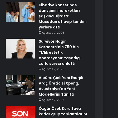
Kibariye konserinde
dansçının hareketleri
şaşkına uğrattı:
Masadan atlayıp kendini
yerlere attı
Ağustos 7, 2026
Survivor Nagin
Karadere’nin 750 bin
TL’lik estetik
operasyonu: Yaşadığı
zorlu süreci anlattı
Ağustos 7, 2026
Albüm: Çinli Yeni Enerjili
Araç Üreticisi Xpeng,
Avustralya’da Yeni
Modellerini Tanıttı
Ağustos 7, 2026
Özgür Özel: Kurultaya
kadar grup toplantılarını