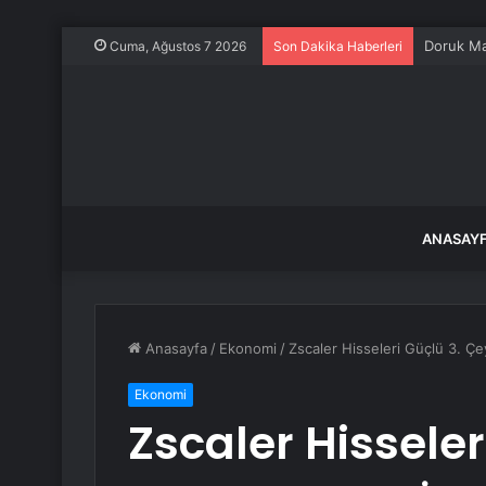
Cuma, Ağustos 7 2026
Son Dakika Haberleri
ANASAY
Anasayfa
/
Ekonomi
/
Zscaler Hisseleri Güçlü 3. Ç
Ekonomi
Zscaler Hisseler