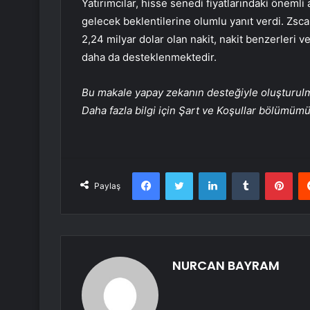
Yatırımcılar, hisse senedi fiyatlarındaki önemli
gelecek beklentilerine olumlu yanıt verdi. Zscal
2,24 milyar dolar olan nakit, nakit benzerleri ve
daha da desteklenmektedir.
Bu makale yapay zekanın desteğiyle oluşturulmuş
Daha fazla bilgi için Şart ve Koşullar bölümüm
Facebook
Twitter
LinkedIn
Tumblr
Pint
Paylaş
NURCAN BAYRAM