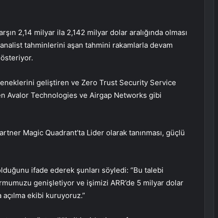
arşın 2,14 milyar ila 2,142 milyar dolar aralığında olması
 analist tahminlerini aşan tahmini rakamlarla devam
steriyor.
eneklerini geliştiren ve Zero Trust Security Service
ten Avalor Technologies ve Airgap Networks gibi
Gartner Magic Quadrant’ta Lider olarak tanınması, güçlü
lduğunu ifade ederek şunları söyledi: “Bu talebi
ormumuzu genişletiyor ve işimizi ARR’de 5 milyar dolar
 açılma ekibi kuruyoruz.”