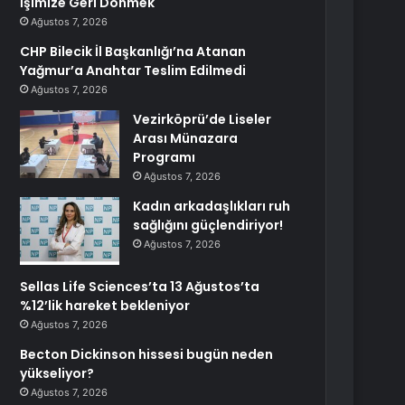
İşimize Geri Dönmek
Ağustos 7, 2026
CHP Bilecik İl Başkanlığı’na Atanan
Yağmur’a Anahtar Teslim Edilmedi
Ağustos 7, 2026
Vezirköprü’de Liseler
Arası Münazara
Programı
Ağustos 7, 2026
Kadın arkadaşlıkları ruh
sağlığını güçlendiriyor!
Ağustos 7, 2026
Sellas Life Sciences’ta 13 Ağustos’ta
%12’lik hareket bekleniyor
Ağustos 7, 2026
Becton Dickinson hissesi bugün neden
yükseliyor?
Ağustos 7, 2026