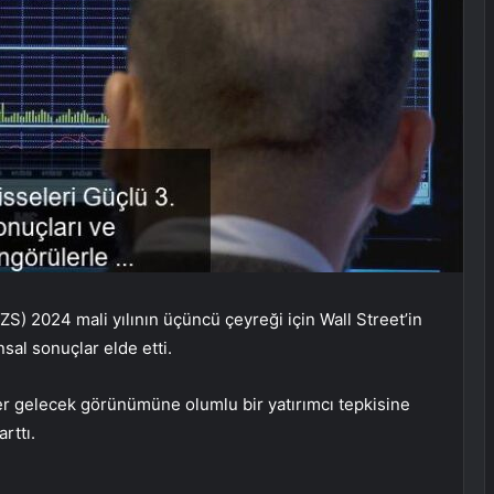
S) 2024 mali yılının üçüncü çeyreği için Wall Street’in
nsal sonuçlar elde etti.
er gelecek görünümüne olumlu bir yatırımcı tepkisine
rttı.