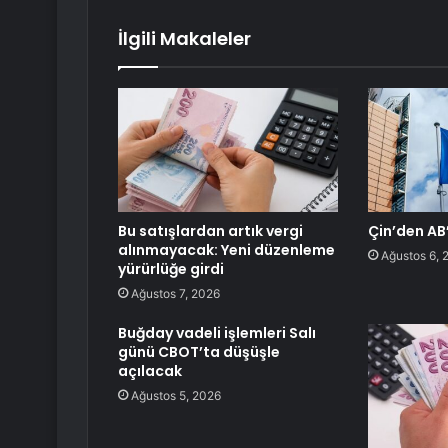
İlgili Makaleler
Bu satışlardan artık vergi
Çin’den AB’
alınmayacak: Yeni düzenleme
Ağustos 6, 
yürürlüğe girdi
Ağustos 7, 2026
Buğday vadeli işlemleri Salı
günü CBOT’ta düşüşle
açılacak
Ağustos 5, 2026