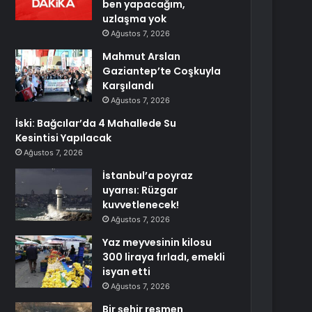
ben yapacağım,
uzlaşma yok
Ağustos 7, 2026
Mahmut Arslan
Gaziantep’te Coşkuyla
Karşılandı
Ağustos 7, 2026
İski: Bağcılar’da 4 Mahallede Su
Kesintisi Yapılacak
Ağustos 7, 2026
İstanbul’a poyraz
uyarısı: Rüzgar
kuvvetlenecek!
Ağustos 7, 2026
Yaz meyvesinin kilosu
300 liraya fırladı, emekli
isyan etti
Ağustos 7, 2026
Bir şehir resmen