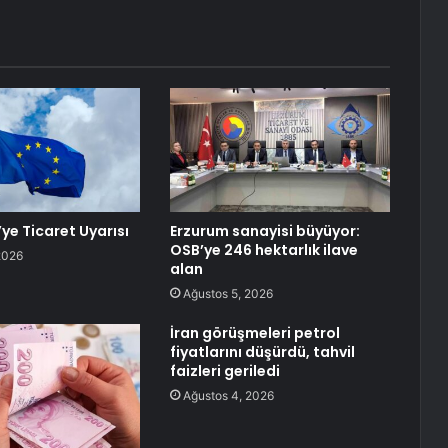
ye Ticaret Uyarısı
Erzurum sanayisi büyüyor:
OSB’ye 246 hektarlık ilave
2026
alan
Ağustos 5, 2026
İran görüşmeleri petrol
fiyatlarını düşürdü, tahvil
faizleri geriledi
Ağustos 4, 2026