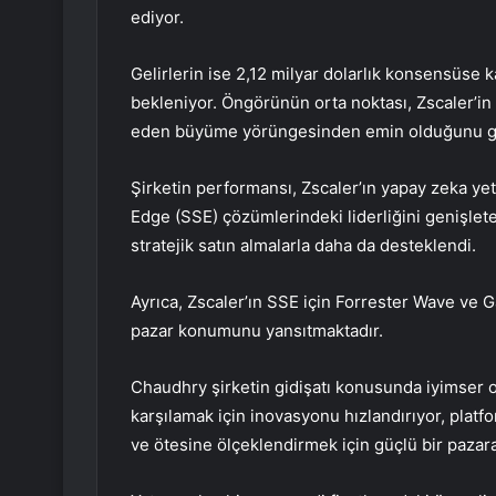
ediyor.
Gelirlerin ise 2,12 milyar dolarlık konsensüse k
bekleniyor. Öngörünün orta noktası, Zscaler’in
eden büyüme yörüngesinden emin olduğunu gö
Şirketin performansı, Zscaler’ın yapay zeka yet
Edge (SSE) çözümlerindeki liderliğini genişle
stratejik satın almalarla daha da desteklendi.
Ayrıca, Zscaler’ın SSE için Forrester Wave ve 
pazar konumunu yansıtmaktadır.
Chaudhry şirketin gidişatı konusunda iyimser o
karşılamak için inovasyonu hızlandırıyor, platf
ve ötesine ölçeklendirmek için güçlü bir pazara