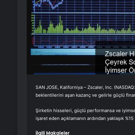
SAN JOSE, Kaliforniya – Zscaler, Inc. (NASDAQ:Z
beklentilerini aşan kazanç ve gelirle güçlü fina
Şirketin hisseleri, güçlü performansa ve iyims
işaret eden açıklamanın ardından yaklaşık %15 a
İlgili Makaleler