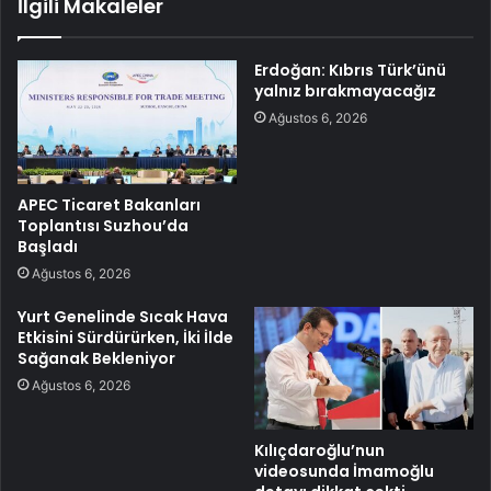
İlgili Makaleler
Erdoğan: Kıbrıs Türk’ünü
yalnız bırakmayacağız
Ağustos 6, 2026
APEC Ticaret Bakanları
Toplantısı Suzhou’da
Başladı
Ağustos 6, 2026
Yurt Genelinde Sıcak Hava
Etkisini Sürdürürken, İki İlde
Sağanak Bekleniyor
Ağustos 6, 2026
Kılıçdaroğlu’nun
videosunda İmamoğlu