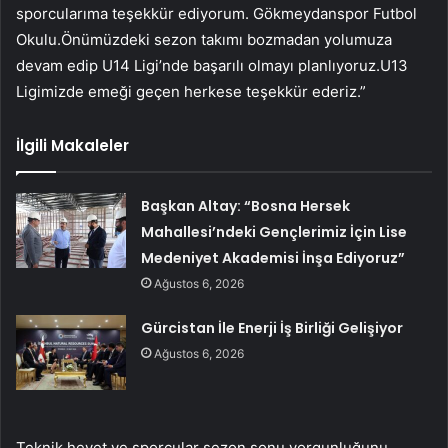
sporcularıma teşekkür ediyorum. Gökmeydanspor Futbol
Okulu.Önümüzdeki sezon takımı bozmadan yolumuza
devam edip U14 Ligi’nde başarılı olmayı planlıyoruz.U13
Ligimizde emeği geçen herkese teşekkür ederiz.”
İlgili Makaleler
Başkan Altay: “Bosna Hersek
Mahallesi’ndeki Gençlerimiz İçin Lise
Medeniyet Akademisi İnşa Ediyoruz”
Ağustos 6, 2026
Gürcistan İle Enerji İş Birliği Gelişiyor
Ağustos 6, 2026
Teknik heyet ve sporcular sezon sonu yorgunluğunu