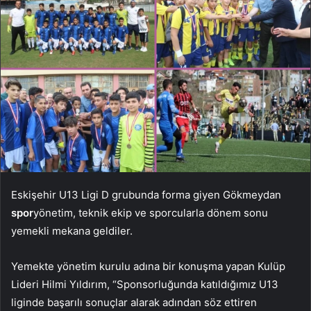
Eskişehir U13 Ligi D grubunda forma giyen Gökmeydan
spor
yönetim, teknik ekip ve sporcularla dönem sonu
yemekli mekana geldiler.
Yemekte yönetim kurulu adına bir konuşma yapan Kulüp
Lideri Hilmi Yıldırım, “Sponsorluğunda katıldığımız U13
liginde başarılı sonuçlar alarak adından söz ettiren