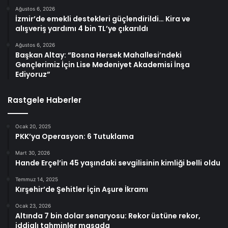
Ağustos 6, 2026
İzmir’de emekli destekleri güçlendirildi… Kira ve
alışveriş yardımı 4 bin TL’ye çıkarıldı
Ağustos 6, 2026
Başkan Altay: “Bosna Hersek Mahallesi’ndeki
Gençlerimiz İçin Lise Medeniyet Akademisi İnşa
Ediyoruz”
Rastgele Haberler
Ocak 20, 2025
PKK’ya Operasyon: 6 Tutuklama
Mart 30, 2026
Hande Erçel’in 45 yaşındaki sevgilisinin kimliği belli oldu
Temmuz 14, 2025
Kırşehir’de Şehitler İçin Aşure İkramı
Ocak 23, 2026
Altında 7 bin dolar senaryosu: Rekor üstüne rekor,
iddialı tahminler masada