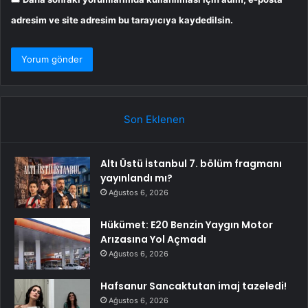
adresim ve site adresim bu tarayıcıya kaydedilsin.
Son Eklenen
Altı Üstü İstanbul 7. bölüm fragmanı
yayınlandı mı?
Ağustos 6, 2026
Hükümet: E20 Benzin Yaygın Motor
Arızasına Yol Açmadı
Ağustos 6, 2026
Hafsanur Sancaktutan imaj tazeledi!
Ağustos 6, 2026