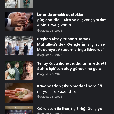
İzmir’de emekli destekleri
güçlendirildi… Kira ve alışveriş yardımı
4 bin TL’ye çıkarıldı
Ağustos 6, 2026
Başkan Altay: “Bosna Hersek
Mahallesi’ndeki Gençlerimiz İçin Lise
Medeniyet Akademisi İnşa Ediyoruz”
Ağustos 6, 2026
Seray Kaya ihanet iddialarını reddetti:
Sahra Işık’tan olay gönderme geldi
Ağustos 6, 2026
Kavanozdan çıkan madeni para 39
milyon lira kazandırdı
Ağustos 6, 2026
Gürcistan İle Enerji İş Birliği Gelişiyor