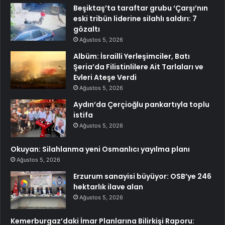
Beşiktaş’ta taraftar grubu ‘Çarşı’nın
eski tribün liderine silahlı saldırı: 7
gözaltı
Ağustos 5, 2026
Albüm: İsrailli Yerleşimciler, Batı
Şeria’da Filistinlilere Ait Tarlaları ve
Evleri Ateşe Verdi
Ağustos 5, 2026
Aydın’da Çerçioğlu pankartıyla toplu
istifa
Ağustos 5, 2026
Okuyan: Silahlanma yeni Osmanlıcı yayılma planı
Ağustos 5, 2026
Erzurum sanayisi büyüyor: OSB’ye 246
hektarlık ilave alan
Ağustos 5, 2026
Kemerburgaz’daki İmar Planlarına Bilirkişi Raporu: