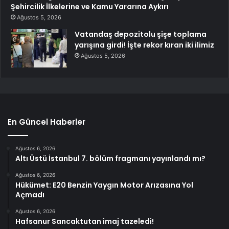
Şehircilik İlkelerine ve Kamu Yararına Aykırı
Ağustos 5, 2026
Vatandaş depozitolu şişe toplama
yarışına girdi! İşte rekor kıran iki ilimiz
Ağustos 5, 2026
En Güncel Haberler
Ağustos 6, 2026
Altı Üstü İstanbul 7. bölüm fragmanı yayınlandı mı?
Ağustos 6, 2026
Hükümet: E20 Benzin Yaygın Motor Arızasına Yol
Açmadı
Ağustos 6, 2026
Hafsanur Sancaktutan imaj tazeledi!