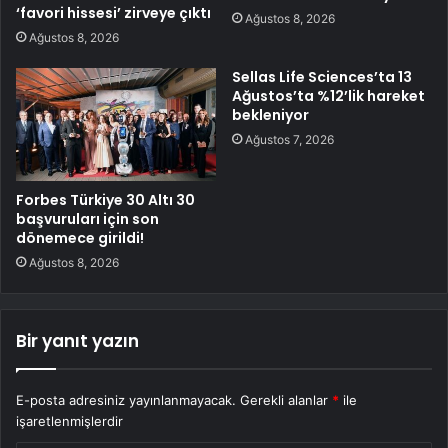
‘favori hissesi’ zirveye çıktı
Ağustos 8, 2026
Ağustos 8, 2026
Sellas Life Sciences’ta 13
Ağustos’ta %12’lik hareket
bekleniyor
Ağustos 7, 2026
Forbes Türkiye 30 Altı 30
başvuruları için son
dönemece girildi!
Ağustos 8, 2026
Bir yanıt yazın
E-posta adresiniz yayınlanmayacak.
Gerekli alanlar
*
ile
işaretlenmişlerdir