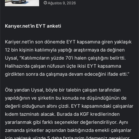
Ağustos 9, 2026
Karıyer.net’in EYT anketi
Kariyer.net’in son dönemde EYT kapsamına giren yaklaşık
12 bin kişinin katılımıyla yaptığı araştırmaya da değinen
Uysal, “Katılımcıların yüzde 70’i halen çalıştığını belirtti.
Halihazırda çalışan nüfusun üçte ikisi EYT kapsamına
girdikten sonra da çalışmaya devam edeceğini ifade etti.”
Öte yandan Uysal, böyle bir talebin çalışan tarafından
yapıldığının ve şirketin bu konuda ne düşündüğünün de
değerli olduğunun altını çizdi. EYT kapsamındaki çalışanlar
kıdem tazminatı alacak. Burada da KGF kredilerinden
yararlanmak gibi farklı seçenekler değerlendiriliyor. Aynı
zamanda şirketler açısından baktığınızda emekli çalışanlar
için yaklaşık yüzde 5 daha fazla prim ödemeniz gerekiyor.