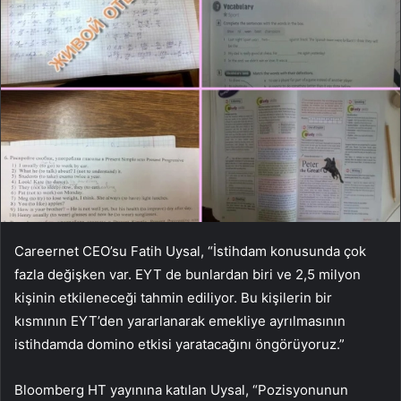
Careernet CEO’su Fatih Uysal, “İstihdam konusunda çok
fazla değişken var. EYT de bunlardan biri ve 2,5 milyon
kişinin etkileneceği tahmin ediliyor. Bu kişilerin bir
kısmının EYT’den yararlanarak emekliye ayrılmasının
istihdamda domino etkisi yaratacağını öngörüyoruz.”
Bloomberg HT yayınına katılan Uysal, “Pozisyonunun