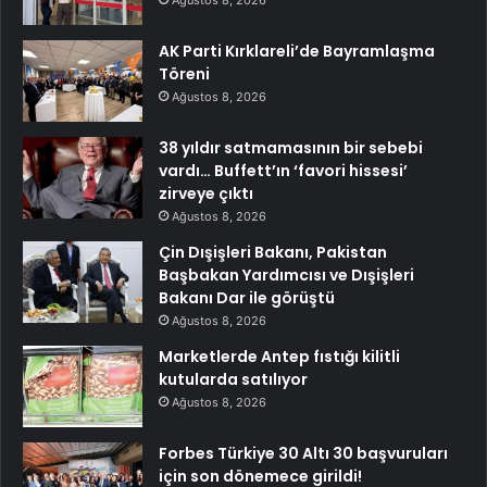
Ağustos 8, 2026
AK Parti Kırklareli’de Bayramlaşma
Töreni
Ağustos 8, 2026
38 yıldır satmamasının bir sebebi
vardı… Buffett’ın ‘favori hissesi’
zirveye çıktı
Ağustos 8, 2026
Çin Dışişleri Bakanı, Pakistan
Başbakan Yardımcısı ve Dışişleri
Bakanı Dar ile görüştü
Ağustos 8, 2026
Marketlerde Antep fıstığı kilitli
kutularda satılıyor
Ağustos 8, 2026
Forbes Türkiye 30 Altı 30 başvuruları
için son dönemece girildi!