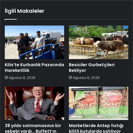
İlgili Makaleler
Kilis’te Kurbanlık Pazarında
Besiciler Gurbetçileri
Hareketlilik
Bekliyor
Ağustos 8, 2026
Ağustos 8, 2026
38 yıldır satmamasının bir
Marketlerde Antep fıstığı
sebebi vardı… Buffett’ın
kilitli kutularda satılıyor