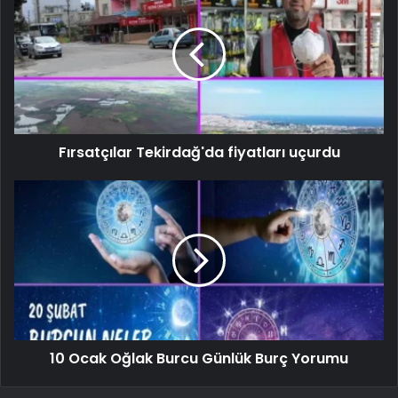
Fırsatçılar Tekirdağ'da fiyatları uçurdu
10 Ocak Oğlak Burcu Günlük Burç Yorumu