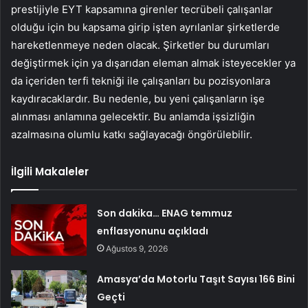
prestijiyle EYT kapsamına girenler tecrübeli çalışanlar
olduğu için bu kapsama girip işten ayrılanlar şirketlerde
hareketlenmeye neden olacak. Şirketler bu durumları
değiştirmek için ya dışarıdan eleman almak isteyecekler ya
da içeriden terfi tekniği ile çalışanları bu pozisyonlara
kaydıracaklardır. Bu nedenle, bu yeni çalışanların işe
alınması anlamına gelecektir. Bu anlamda işsizliğin
azalmasına olumlu katkı sağlayacağı öngörülebilir.
İlgili Makaleler
Son dakika… ENAG temmuz
enflasyonunu açıkladı
Ağustos 9, 2026
Amasya’da Motorlu Taşıt Sayısı 166 Bini
Geçti