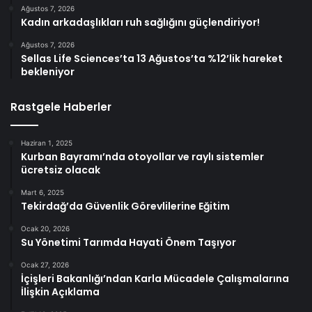
Ağustos 7, 2026
Kadın arkadaşlıkları ruh sağlığını güçlendiriyor!
Ağustos 7, 2026
Sellas Life Sciences’ta 13 Ağustos’ta %12’lik hareket
bekleniyor
Rastgele Haberler
Haziran 1, 2025
Kurban Bayramı’nda otoyollar ve raylı sistemler
ücretsiz olacak
Mart 6, 2025
Tekirdağ’da Güvenlik Görevlilerine Eğitim
Ocak 20, 2026
Su Yönetimi Tarımda Hayati Önem Taşıyor
Ocak 27, 2026
İçişleri Bakanlığı’ndan Karla Mücadele Çalışmalarına
İlişkin Açıklama