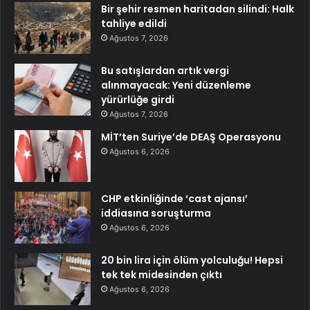
Bir şehir resmen haritadan silindi: Halk
tahliye edildi
Ağustos 7, 2026
Bu satışlardan artık vergi
alınmayacak: Yeni düzenleme
yürürlüğe girdi
Ağustos 7, 2026
MİT’ten Suriye’de DEAŞ Operasyonu
Ağustos 6, 2026
CHP etkinliğinde ‘cast ajansı’
iddiasına soruşturma
Ağustos 6, 2026
20 bin lira için ölüm yolculuğu! Hepsi
tek tek midesinden çıktı
Ağustos 6, 2026