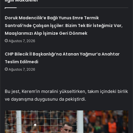
Doruk Madencilik’e Bağlı Yunus Emre Termik
Santrali’nde Çalışan İşçiler: Bizim Tek Bir İsteğimiz Var,
Maaşlarımızı Alıp İşimize Geri Dönmek
Ağustos 7, 2026
CHP Bilecik İl Başkanlığı’na Atanan Yağmur’a Anahtar
Teslim Edilmedi
Ağustos 7, 2026
Bu jest, Kerem’in moralini yükseltirken, takım içindeki birlik
ve dayanışma duygusunu da pekiştirdi.