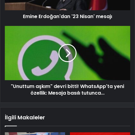
Emine Erdoğan'dan '23 Nisan' mesajı
"Unuttum aşkım" devri bitti! WhatsApp'ta yeni
özellik: Mesaja basılı tutunca...
İlgili Makaleler