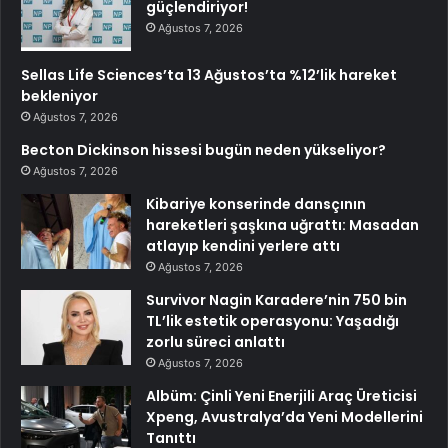
güçlendiriyor!
Ağustos 7, 2026
Sellas Life Sciences’ta 13 Ağustos’ta %12’lik hareket
bekleniyor
Ağustos 7, 2026
Becton Dickinson hissesi bugün neden yükseliyor?
Ağustos 7, 2026
Kibariye konserinde dansçının
hareketleri şaşkına uğrattı: Masadan
atlayıp kendini yerlere attı
Ağustos 7, 2026
Survivor Nagin Karadere’nin 750 bin
TL’lik estetik operasyonu: Yaşadığı
zorlu süreci anlattı
Ağustos 7, 2026
Albüm: Çinli Yeni Enerjili Araç Üreticisi
Xpeng, Avustralya’da Yeni Modellerini
Tanıttı