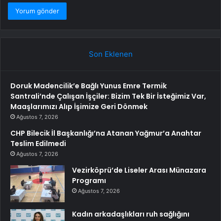
Son Eklenen
Doruk Madencilik’e Bağlı Yunus Emre Termik
Santrali’nde Çalışan İşçiler: Bizim Tek Bir İsteğimiz Var,
Maaşlarımızı Alıp İşimize Geri Dönmek
Ağustos 7, 2026
CHP Bilecik İl Başkanlığı’na Atanan Yağmur’a Anahtar
Teslim Edilmedi
Ağustos 7, 2026
Vezirköprü’de Liseler Arası Münazara
Programı
Ağustos 7, 2026
Kadın arkadaşlıkları ruh sağlığını