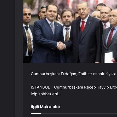
Cumhurbaşkanı Erdoğan, Fatih’te esnafı ziyaret
İSTANBUL – Cumhurbaşkanı Recep Tayyip Erdoğa
içip sohbet etti.
İlgili Makaleler