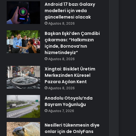
Android 17 bazı Galaxy
modelleri için veda
güncellemesi olacak
Ağustos 8, 2026
Başkan Eşki’den Çamdibi
çıkarması: “Halkımızın
içinde, Bornova’nın
hizmetindeyiz”
Ağustos 8, 2026
Xingtai: Bisiklet Üretim
Merkezinden Küresel
Pazara Açılan Kent
Ağustos 8, 2026
Anadolu Otoyolu’nda
Bayram Yoğunluğu
Ağustos 7, 2026
Nesilleri tükenmesin diye
onlar için de OnlyFans