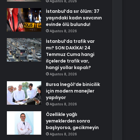
Ağustos 8, 2026
İstanbul’da sır ölüm: 37
yaşındaki kadın savcının
evinde ölü bulundu!
Ağustos 8, 2026
İstanbul’da trafik var
mı? SON DAKİKA! 24
Temmuz Cuma hangi
ilçelerde trafik var,
hangi yollar kapalı?
Ağustos 8, 2026
Bursa İnegöl’de binicilik
için modern manejler
yapılıyor
Ağustos 8, 2026
Özellikle yağlı
yemeklerden sonra
başlıyorsa, gecikmeyin
Ağustos 8, 2026