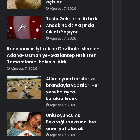
açtılar
Ağustos 7, 2026
Tesla Gelirlerini Artırdı
Ancak Nakit Akışında
Sıkıntı Yaşıyor
Ağustos 7, 2026
Rönesans’ın İştirakine Dev İhale: Mersin-
Adana-Osmaniye-Gaziantep Hızlı Tren
Tamamlama İhalesini Aldı
Ağustos 7, 2026
Alüminyum borular ve
brandayla yaptılar: Her
yere kolayca
kurulabilecek
Ağustos 7, 2026
Ünlü oyuncu Aslı
Bekiroğlu sekizinci kez
ameliyat olacak
Ağustos 7, 2026