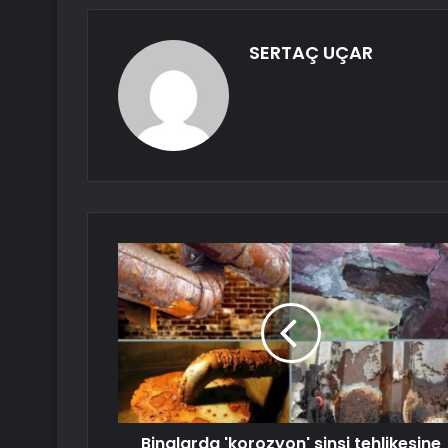
SERTAÇ UÇAR
Binalarda 'korozyon' sinsi tehlikesine