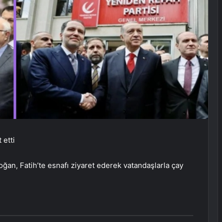
 etti
n, Fatih’te esnafı ziyaret ederek vatandaşlarla çay