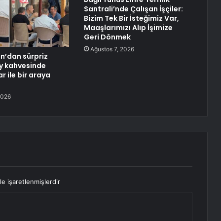
Santrali’nde Çalışan İşçiler:
Bizim Tek Bir İsteğimiz Var,
Maaşlarımızı Alıp İşimize
Geri Dönmek
Ağustos 7, 2026
n’dan sürpriz
öy kahvesinde
r ile bir araya
2026
le işaretlenmişlerdir