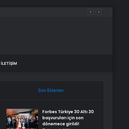
İLETIŞIM
Son Eklenen
Forbes Türkiye 30 Altı 30
başvuruları için son
dönemece girildi!